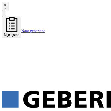
nl
Naar geberit.be
Mijn lijsten