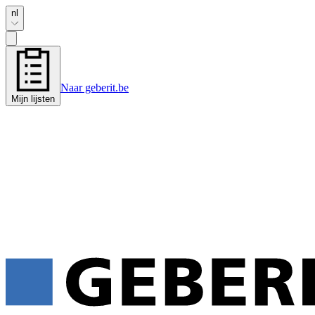
nl
Naar geberit.be
Mijn lijsten