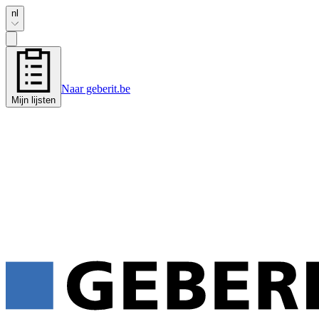
nl
Naar geberit.be
Mijn lijsten