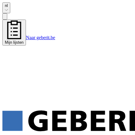
nl
Naar geberit.be
Mijn lijsten