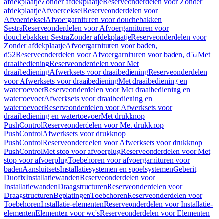
afdekplaatje
Zonder afdekplaatje
Reserveonderdelen voor Zonder
afdekplaatje
Afvoerdeksel
Reserveonderdelen voor
Afvoerdeksel
Afvoergarnituren voor douchebakken
Sestra
Reserveonderdelen voor Afvoergarnituren voor
douchebakken Sestra
Zonder afdekplaatje
Reserveonderdelen voor
Zonder afdekplaatje
Afvoergarnituren voor baden,
d52
Reserveonderdelen voor Afvoergarnituren voor baden, d52
Met
draaibediening
Reserveonderdelen voor Met
draaibediening
Afwerksets voor draaibediening
Reserveonderdelen
voor Afwerksets voor draaibediening
Met draaibediening en
watertoevoer
Reserveonderdelen voor Met draaibediening en
watertoevoer
Afwerksets voor draaibediening en
watertoevoer
Reserveonderdelen voor Afwerksets voor
draaibediening en watertoevoer
Met drukknop
PushControl
Reserveonderdelen voor Met drukknop
PushControl
Afwerksets voor drukknop
PushControl
Reserveonderdelen voor Afwerksets voor drukknop
PushControl
Met stop voor afvoerplug
Reserveonderdelen voor Met
stop voor afvoerplug
Toebehoren voor afvoergarnituren voor
baden
Aansluitsets
Installatiesystemen en spoelsystemen
Geberit
Duofix
Installatiewanden
Reserveonderdelen voor
Installatiewanden
Draagstructuren
Reserveonderdelen voor
Draagstructuren
Beplatingen
Toebehoren
Reserveonderdelen voor
Toebehoren
Installatie-elementen
Reserveonderdelen voor Installatie-
elementen
Elementen voor wc's
Reserveonderdelen voor Elementen