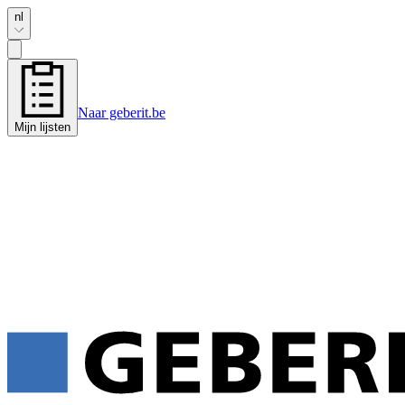
nl
Naar geberit.be
Mijn lijsten