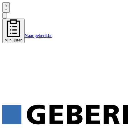
nl
Naar geberit.be
Mijn lijsten