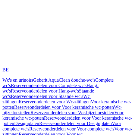
BE
Wc's en urinoirs
Geberit AquaClean douche-wc’s
Complete
wc's
Reserveonderdelen voor Complete wc's
Hang-
wc's
Reserveonderdelen voor Hang-wc's
Staande
wc's
Reserveonderdelen voor Staande wc's
Wc-
zittingen
Reserveonderdelen voor Wc-zittingen
Voor keramische wc-
potten
Reserveonderdelen voor Voor keramische wc-potten
Wc-
bijzettoestellen
Reserveonderdelen voor Wc-bijzettoestellen
Voor
keramische wc-potten
Reserveonderdelen voor Voor keramische wc-
potten
Designplaten
Reserveonderdelen voor Designplaten
Voor
complete wc's
Reserveonderdelen voor Voor complete wc's
Voor wc-
zittingen
Reserveonderdelen voor Voor wc-