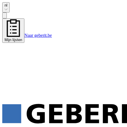
nl
Naar geberit.be
Mijn lijsten