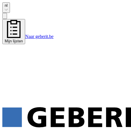
nl
Naar geberit.be
Mijn lijsten