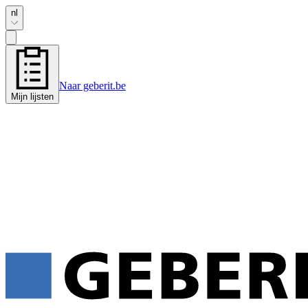
nl
Naar geberit.be
Mijn lijsten