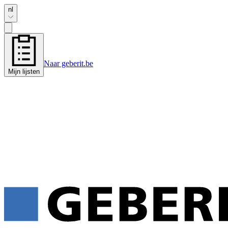
nl
Naar geberit.be
Mijn lijsten