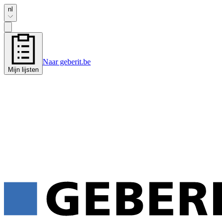
nl
Naar geberit.be
Mijn lijsten