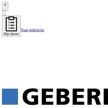
nl
Naar geberit.be
Mijn lijsten