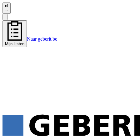
nl
Naar geberit.be
Mijn lijsten