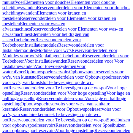
muurafvoer
Elementen voor douches
Elementen voor douche-
scheidingswanden
Reserveonderdelen voor Elementen voor douche-
scheidingswanden
Elementen voor kranen en
toestellen
Reserveonderdelen voor Elementen voor kranen en
toestellen
Elementen voor was- en
afwasmachines
Reserveonderdelen voor Elementen voor was- en
afwasmachines
Elementen voor het dragen van
lasten
Toebehoren
Reserveonderdelen voor
Toebehoren
Installatiemodules
Reserveonderdelen voor
Installatiemodules
Modules voor wc's
Reserveonderdelen voor
Modules voor wc's
Beplatingen
Toebehoren
Reserveonderdelen voor
Toebehoren
Voor installatiewanden
Reserveonderdelen voor Voor
installatiewanden
Voor toevoersystemen
Voor
waterafvoer
Opbouwspoelreservoirs
Opbouwspoelreservoirs voor
wc's, van kunststof
Reserveonderdelen voor Opbouwspoelreservoirs
voor wc's, van kunststof
Te bevestigen op de wc-
pot
Reserveonderdelen voor Te bevestigen op de wc-pot
Voor hoge
opstelling
Reserveonderdelen voor Voor hoge opstelling
Voor lage en
halfhoge opstelling
Reserveonderdelen voor Voor lage en halfhoge
opstelling
Opbouwspoelreservoirs voor wc's, van sanitaire
keramiek
Reserveonderdelen voor Opbouwspoelreservoirs voor
wc's, van sanitaire keramiek
Te bevestigen op de wc-
pot
Reserveonderdelen voor Te bevestigen op de wc-pot
Spoelbuizen
voor opbouwspoelreservoirs
Reserveonderdelen voor Spoelbuizen
voor opbouwspoelreservoirs
Voor hoge opstelling
Reserveonderdelen