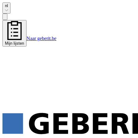
nl
Naar geberit.be
Mijn lijsten