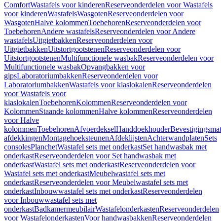
Comfort
Wastafels voor kinderen
Reserveonderdelen voor Wastafels
voor kinderen
Wastafels
Wasgoten
Reserveonderdelen voor
Wasgoten
Halve kolommen
Toebehoren
Reserveonderdelen voor
Toebehoren
Andere wastafels
Reserveonderdelen voor Andere
wastafels
Uitgietbakken
Reserveonderdelen voor
Uitgietbakken
Uitstortgootstenen
Reserveonderdelen voor
Uitstortgootstenen
Multifunctionele wasbak
Reserveonderdelen voor
Multifunctionele wasbak
Opvangbakken voor
gips
Laboratoriumbakken
Reserveonderdelen voor
Laboratoriumbakken
Wastafels voor klaslokalen
Reserveonderdelen
voor Wastafels voor
klaslokalen
Toebehoren
Kolommen
Reserveonderdelen voor
Kolommen
Staande kolommen
Halve kolommen
Reserveonderdelen
voor Halve
kolommen
Toebehoren
Afvoerdeksel
Handdoekhouder
Bevestigingsmat
afdekkingen
Montagehoeksteunen
Afdeklijsten
Achterwandplaten
Sets
consoles
Planchet
Wastafel sets met onderkast
Set handwasbak met
onderkast
Reserveonderdelen voor Set handwasbak met
onderkast
Wastafel sets met onderkast
Reserveonderdelen voor
Wastafel sets met onderkast
Meubelwastafel sets met
onderkast
Reserveonderdelen voor Meubelwastafel sets met
onderkast
Inbouwwastafel sets met onderkast
Reserveonderdelen
voor Inbouwwastafel sets met
onderkast
Badkamermeubilair
Wastafelonderkasten
Reserveonderdelen
voor Wastafelonderkasten
Voor handwasbakken
Reserveonderdelen