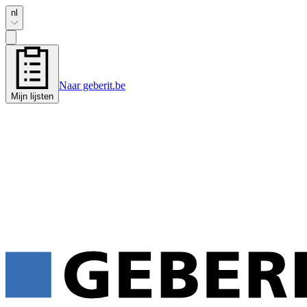
nl
Naar geberit.be
Mijn lijsten