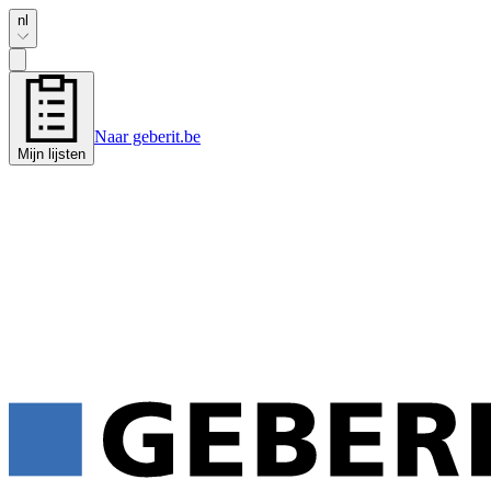
nl
Naar geberit.be
Mijn lijsten