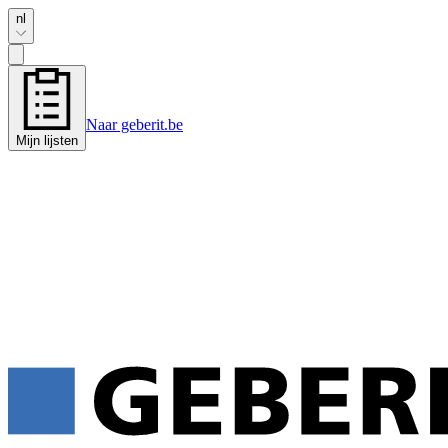
nl
Naar geberit.be
Mijn lijsten