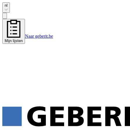
nl
Naar geberit.be
Mijn lijsten