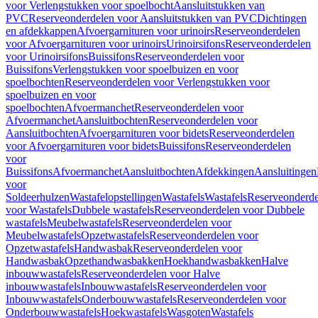
voor Verlengstukken voor spoelbocht
Aansluitstukken van
PVC
Reserveonderdelen voor Aansluitstukken van PVC
Dichtingen
en afdekkappen
Afvoergarnituren voor urinoirs
Reserveonderdelen
voor Afvoergarnituren voor urinoirs
Urinoirsifons
Reserveonderdelen
voor Urinoirsifons
Buissifons
Reserveonderdelen voor
Buissifons
Verlengstukken voor spoelbuizen en voor
spoelbochten
Reserveonderdelen voor Verlengstukken voor
spoelbuizen en voor
spoelbochten
Afvoermanchet
Reserveonderdelen voor
Afvoermanchet
Aansluitbochten
Reserveonderdelen voor
Aansluitbochten
Afvoergarnituren voor bidets
Reserveonderdelen
voor Afvoergarnituren voor bidets
Buissifons
Reserveonderdelen
voor
Buissifons
Afvoermanchet
Aansluitbochten
Afdekkingen
Aansluitingen
voor
Soldeerhulzen
Wastafelopstellingen
Wastafels
Wastafels
Reserveonderde
voor Wastafels
Dubbele wastafels
Reserveonderdelen voor Dubbele
wastafels
Meubelwastafels
Reserveonderdelen voor
Meubelwastafels
Opzetwastafels
Reserveonderdelen voor
Opzetwastafels
Handwasbak
Reserveonderdelen voor
Handwasbak
Opzethandwasbakken
Hoekhandwasbakken
Halve
inbouwwastafels
Reserveonderdelen voor Halve
inbouwwastafels
Inbouwwastafels
Reserveonderdelen voor
Inbouwwastafels
Onderbouwwastafels
Reserveonderdelen voor
Onderbouwwastafels
Hoekwastafels
Wasgoten
Wastafels